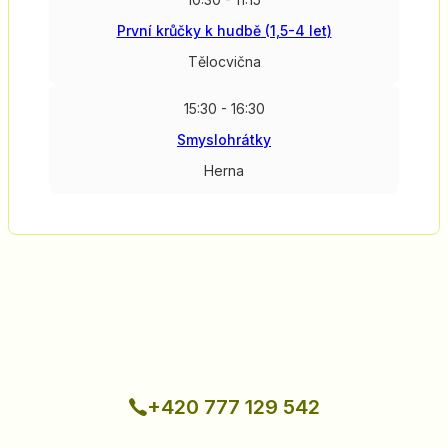
První krůčky k hudbě (1,5-4 let)
Tělocvična
15:30 - 16:30
Smyslohrátky
Herna
+420 777 129 542