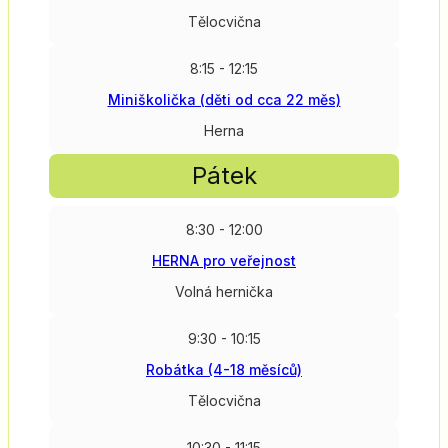
Tělocvična
8:15 - 12:15
Miniškolička (děti od cca 22 měs)
Herna
Pátek
8:30 - 12:00
HERNA pro veřejnost
Volná hernička
9:30 - 10:15
Robátka (4-18 měsíců)
Tělocvična
10:30 - 11:15