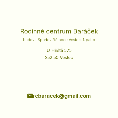
Rodinné centrum Baráček
budova Sportoviště obce Vestec, 1. patro
U Hřiště 575
252 50 Vestec
rcbaracek@gmail.com