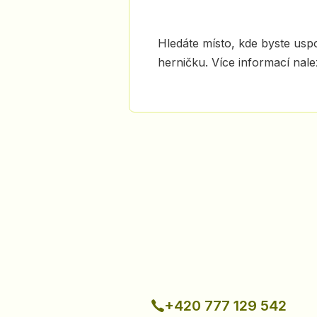
Hledáte místo, kde byste us
herničku. Více informací nal
+420 777 129 542