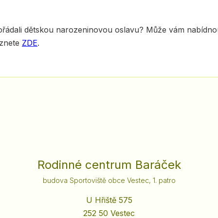
pořádali dětskou narozeninovou oslavu? Může vám nabídnou
eznete
ZDE
.
Rodinné centrum Baráček
budova Sportoviště obce Vestec, 1. patro
U Hřiště 575
252 50 Vestec