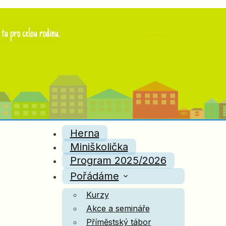
Herna
Miniškolička
Program 2025/2026
Pořádáme
Kurzy
Akce a semináře
Příměstský tábor