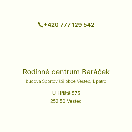
+420 777 129 542
Rodinné centrum Baráček
budova Sportoviště obce Vestec, 1. patro
U Hřiště 575
252 50 Vestec