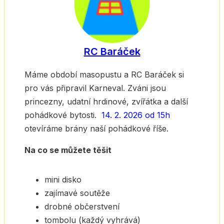
RC Baráček
Máme období masopustu a RC Baráček si
pro vás připravil Karneval. Zváni jsou
princezny, udatní hrdinové, zvířátka a další
pohádkové bytosti.
14. 2. 2026 od 15h
otevíráme brány naší pohádkové říše.
Na co se můžete těšit
mini disko
zajímavé soutěže
drobné občerstvení
tombolu (každý vyhrává)