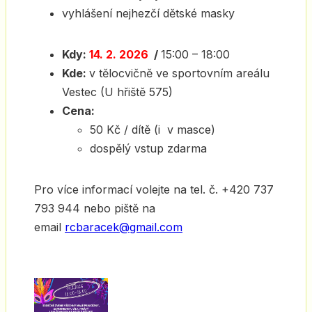
vyhlášení nejhezčí dětské masky
Kdy:
14. 2. 2026
/
15:00 – 18:00
Kde:
v tělocvičně ve sportovním areálu
Vestec (U hřiště 575)
Cena
:
50 Kč / dítě (i v masce)
dospělý vstup zdarma
Pro více informací volejte na tel. č. +420 737
793 944 nebo piště na
email
rcbaracek@gmail.com