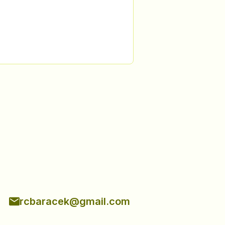
rcbaracek@gmail.com