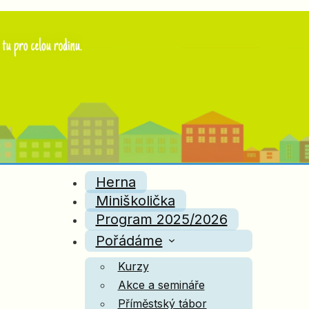
Herna
Miniškolička
Program 2025/2026
Pořádáme
Kurzy
Akce a semináře
Příměstský tábor