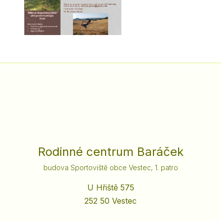
Rodinné centrum Baráček
budova Sportoviště obce Vestec, 1. patro
U Hřiště 575
252 50 Vestec