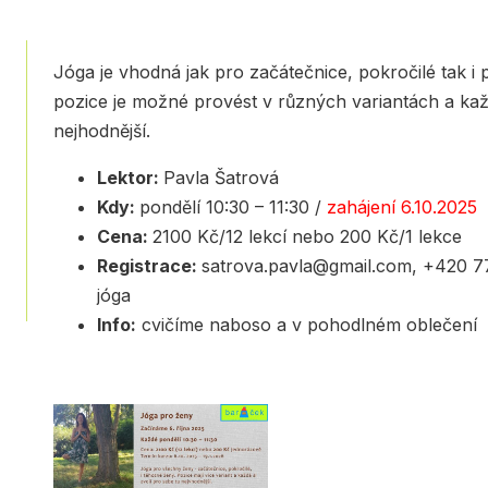
Jóga je vhodná jak pro začátečnice, pokročilé tak i
pozice je možné provést v různých variantách a každ
nejhodnější.
Lektor:
Pavla Šatrová
Kdy:
pondělí 10:30 – 11:30 /
zahájení 6.10.2025
Cena:
2100 Kč/12 lekcí nebo 200 Kč/1 lekce
Registrace:
satrova.pavla@gmail.com, +420 7
jóga
Info:
cvičíme naboso a v pohodlném oblečení