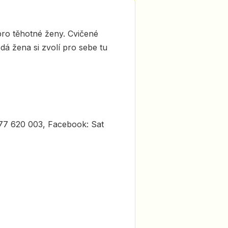
 pro těhotné ženy. Cvičené
á žena si zvolí pro sebe tu
77 620 003, Facebook: Sat